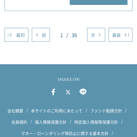
1
/
36
最初
前
次
最後
SHARE ON
会社概要
本サイトのご利用にあたって
ファンド勧誘方針
会員規約
個人情報保護方針
特定個人情報等保護方針
マネー・ローンダリング等防止に関する基本方針