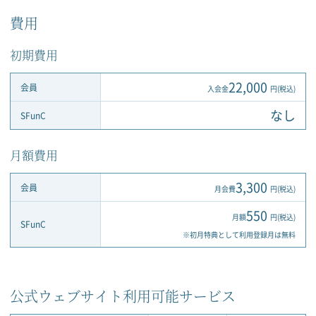
費用
初期費用
22,000
会員
入会金
円(税込)
なし
SFunC
月額費用
3,300
会員
月会費
円(税込)
550
月額
円(税込)
SFunC
※初月特典として利用登録月は無料
公式ウェブサイト利用可能サービス