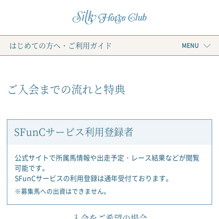
はじめての方へ・ご利用ガイド
MENU
ご入会までの流れと特典
SFunCサービス
利用登録者
公式サイトで所属馬情報や出走予定・レース結果などが閲覧
可能です。
SFunCサービスの利用登録は通年受付ております。
※募集馬への出資はできません。
入会をご希望の場合