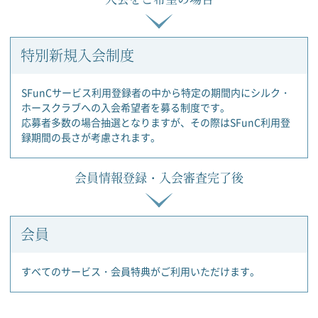
特別新規入会制度
SFunCサービス利用登録者の中から特定の期間内にシルク・
ホースクラブへの入会希望者を募る制度です。
応募者多数の場合抽選となりますが、その際はSFunC利用登
録期間の長さが考慮されます。
会員情報登録・入会審査完了後
会員
すべてのサービス・会員特典がご利用いただけます。