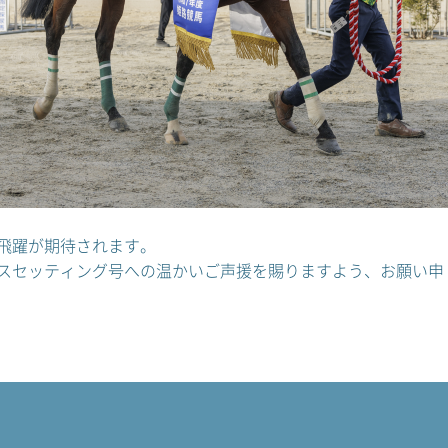
飛躍が期待されます。
スセッティング号への温かいご声援を賜りますよう、お願い申