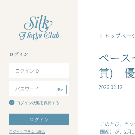
トップペー
ペース
ログイン
賞) 
2026.02.12
表示
ログイン状態を保持する
このたび、当ク
国産）が、2月
ログインできない場合