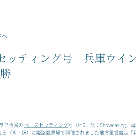
ジへ
セッティング号 兵庫ウイン
優勝
ラブ所属の
ペースセッティング
号（牡6、父：Showcasi
11日（水・祝）に姫路競馬場で開催されました地方重賞競走「