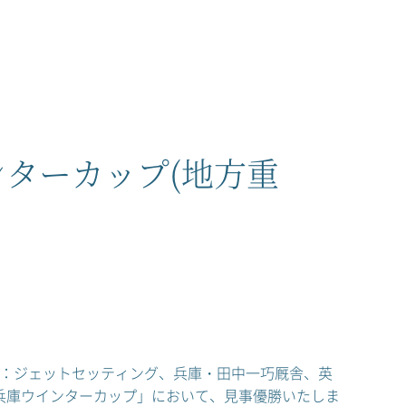
ターカップ(地方重
ng／母：ジェットセッティング、兵庫・田中一巧厩舎、英
兵庫ウインターカップ」において、見事優勝いたしま