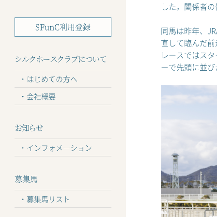
した。関係者の
SFunC利用登録
同馬は昨年、J
直して臨んだ前
レースではスタ
シルクホースクラブについて
ーで先頭に並び
はじめての方へ
会社概要
お知らせ
インフォメーション
募集馬
募集馬リスト