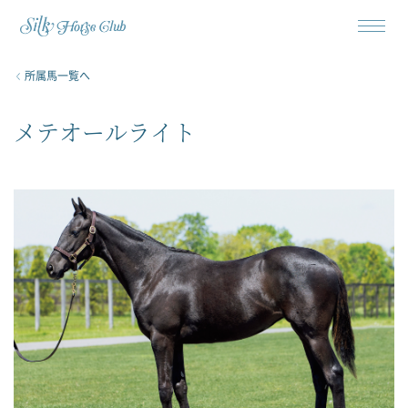
所属馬一覧へ
メテオールライト