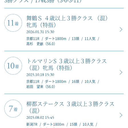
舞鶴Ｓ ４歳以上３勝クラス （混）
牝馬（特指）
2026.01.31 15:30
京都11R
ダート1800m
13頭
11人気
高杉 吏麒（56.0）
トルマリンS ３歳以上３勝クラス
（混）牝馬（特指）
2025.10.18 15:30
京都11R
ダート1800m
16頭
10人気
岩田 望来（56.0）
柳都ステークス ３歳以上３勝クラス
（混）
2025.08.02 15:45
新潟7R
ダート1800m
15頭
10人気