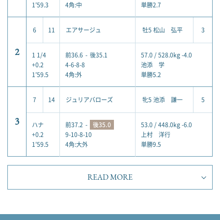
1'59.3
4角:中
単勝2.7
6
11
エアサージュ
牡5 松山 弘平
3
2
1 1/4
前36.6
-
後35.1
57.0 / 528.0kg -4.0
+0.2
4-6-8-8
池添 学
1'59.5
4角:外
単勝5.2
7
14
ジュリアバローズ
牝5 池添 謙一
5
3
ハナ
前37.2
-
後35.0
53.0 / 448.0kg -6.0
+0.2
9-10-8-10
上村 洋行
1'59.5
4角:大外
単勝9.5
READ MORE